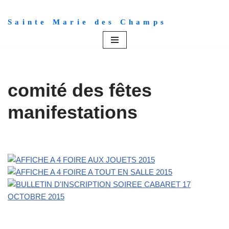
Sainte Marie des Champs
Aller
au
contenu
comité des fêtes
manifestations