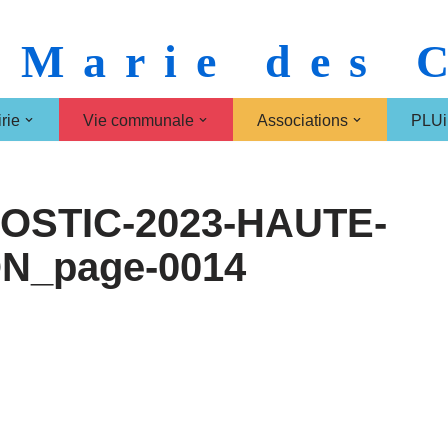
 Marie des
rie
Vie communale
Associations
PLUi
OSTIC-2023-HAUTE-
ON_page-0014