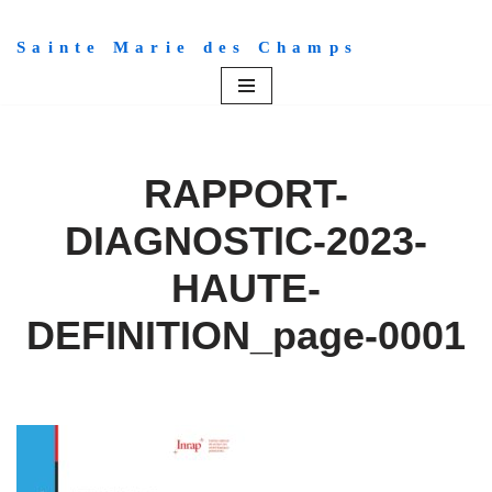
Sainte Marie des Champs
Aller
au
contenu
RAPPORT-
DIAGNOSTIC-2023-
HAUTE-
DEFINITION_page-0001