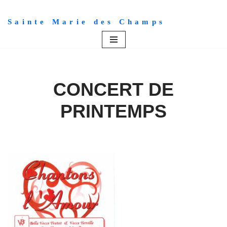
Sainte Marie des Champs
Aller
au
contenu
CONCERT DE
PRINTEMPS