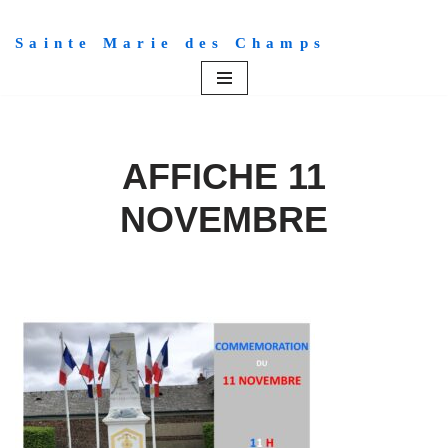
Sainte Marie des Champs
Aller
au
contenu
AFFICHE 11
NOVEMBRE