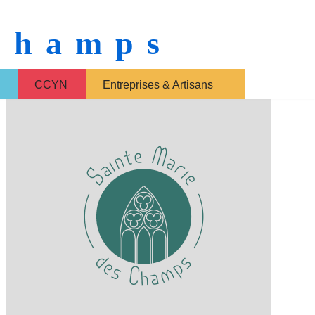
 Champs
CCYN
Entreprises & Artisans