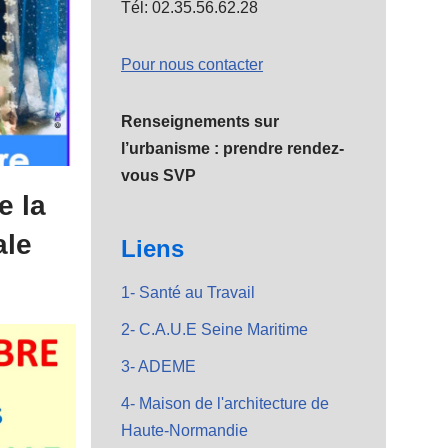
Tél: 02.35.56.62.28
Pour nous contacter
Renseignements sur
l’urbanisme : prendre rendez-
vous SVP
e la
ale
Liens
1- Santé au Travail
2- C.A.U.E Seine Maritime
3- ADEME
4- Maison de l'architecture de
Haute-Normandie