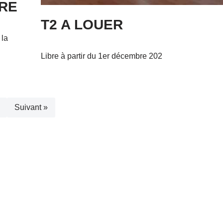
RE
T2 A LOUER
 la
Libre à partir du 1er décembre 202
Suivant »