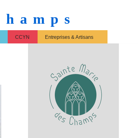
 Champs
CCYN
Entreprises & Artisans