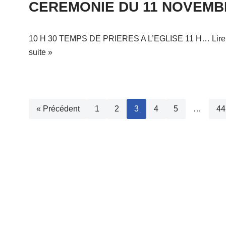
CEREMONIE DU 11 NOVEMB
10 H 30 TEMPS DE PRIERES A L’EGLISE 11 H…
Lire
suite »
« Précédent
1
2
3
4
5
…
44