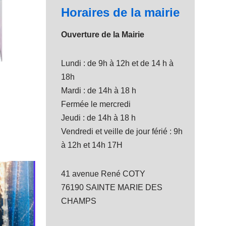
Horaires de la mairie
Ouverture de la Mairie
Lundi : de 9h à 12h et de 14 h à
18h
Mardi : de 14h à 18 h
Fermée le mercredi
Jeudi : de 14h à 18 h
Vendredi et veille de jour férié : 9h
à 12h et 14h 17H
41 avenue René COTY
76190 SAINTE MARIE DES
CHAMPS