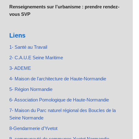
Renseignements sur l’urbanisme : prendre rendez-
vous SVP
Liens
1- Santé au Travail
2- C.A.U.E Seine Maritime
3- ADEME
4- Maison de l'architecture de Haute-Normandie
5- Région Normandie
6- Association Pomologique de Haute-Normandie
7- Maison du Parc naturel régional des Boucles de la
Seine Normande
8-Gendarmerie d'Yvetot
9- communauté de communes Yvetot Normandie