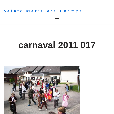
Sainte Marie des Champs
Aller
au
contenu
carnaval 2011 017