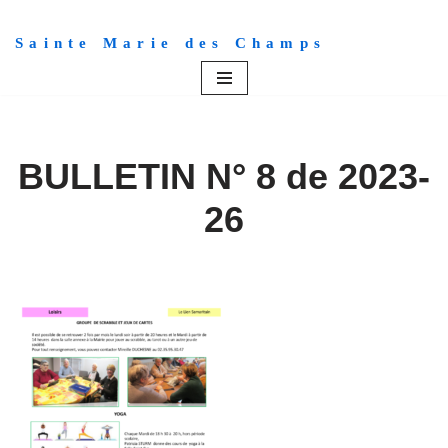
Sainte Marie des Champs
Aller
au
contenu
BULLETIN N° 8 de 2023-
26