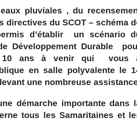
eaux pluviales , du recensemen
les directives du SCOT – schéma d
 permis d’établir
un scénario
d
de Développement Durable pou
 10 ans à venir qui vous 
lique en salle polyvalente le 1
devant une nombreuse assistance
 une démarche importante dans l
rne tous les Samaritaines et le