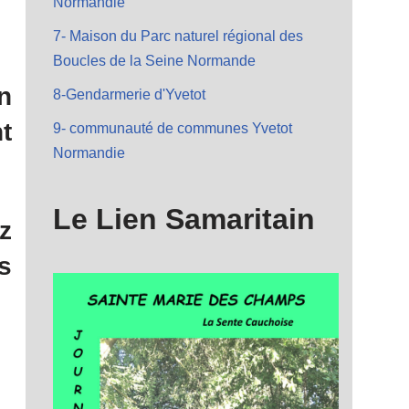
Normandie
7- Maison du Parc naturel régional des
Boucles de la Seine Normande
n
8-Gendarmerie d'Yvetot
t
9- communauté de communes Yvetot
Normandie
Le Lien Samaritain
z
s