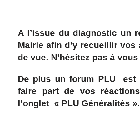
A l’issue du diagnostic un r
Mairie afin d’y recueillir vo
de vue. N’hésitez pas à vous
De plus un forum PLU est 
faire part de vos réaction
l’onglet « PLU Généralités ».