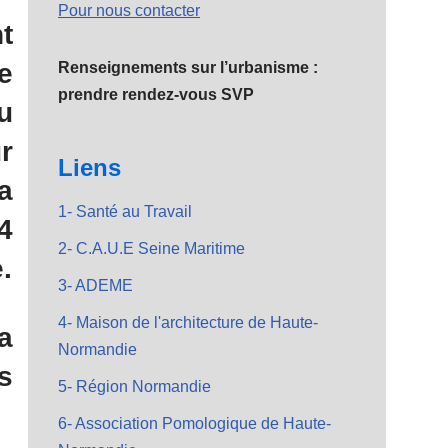
Pour nous contacter
t
e
Renseignements sur l’urbanisme :
prendre rendez-vous SVP
u
r
Liens
a
1- Santé au Travail
4
2- C.A.U.E Seine Maritime
.
3- ADEME
4- Maison de l'architecture de Haute-
a
Normandie
s
5- Région Normandie
6- Association Pomologique de Haute-