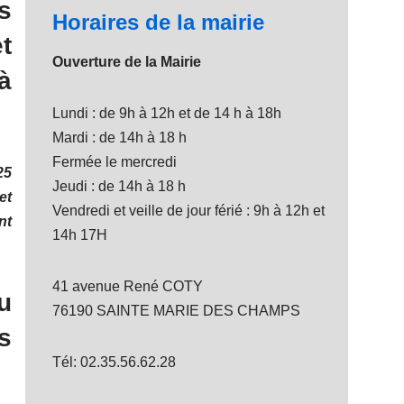
s
Horaires de la mairie
t
Ouverture de la Mairie
à
Lundi : de 9h à 12h et de 14 h à 18h
Mardi : de 14h à 18 h
Fermée le mercredi
25
Jeudi : de 14h à 18 h
et
Vendredi et veille de jour férié : 9h à 12h et
nt
14h 17H
41 avenue René COTY
u
76190 SAINTE MARIE DES CHAMPS
s
Tél: 02.35.56.62.28