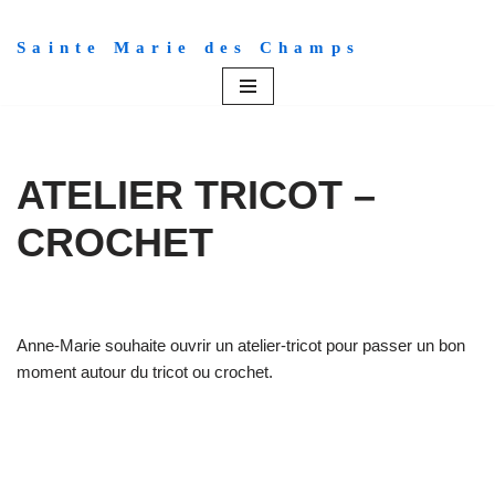
Sainte Marie des Champs
Aller
au
contenu
ATELIER TRICOT –
CROCHET
Anne-Marie souhaite ouvrir un atelier-tricot pour passer un bon
moment autour du tricot ou crochet.