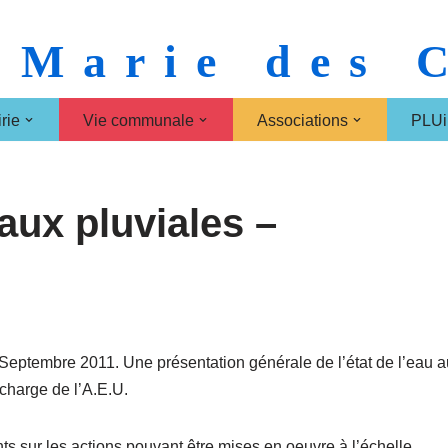
 Marie des
rie
Vie communale
Associations
PLUi
aux pluviales –
15 Septembre 2011. Une présentation générale de l’état de l’eau 
charge de l’A.E.U.
ants sur les actions pouvant être mises en oeuvre à l’échelle