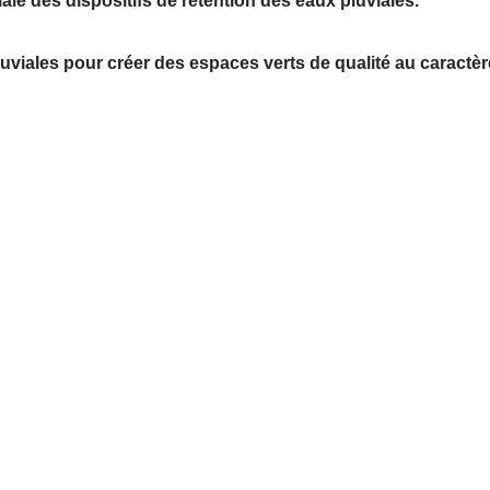
ale des dispositifs de rétention des eaux pluviales.
luviales pour créer des espaces verts de qualité au caractèr