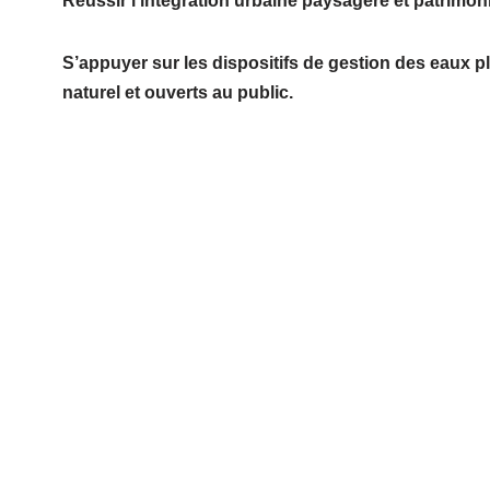
Réussir l’intégration urbaine paysagère et patrimoni
S’appuyer sur les dispositifs de gestion des eaux p
naturel et ouverts au public.