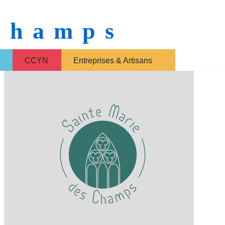
 Champs
CCYN
Entreprises & Artisans