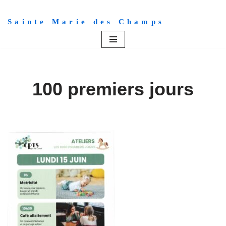
Sainte Marie des Champs
Aller
au
contenu
100 premiers jours