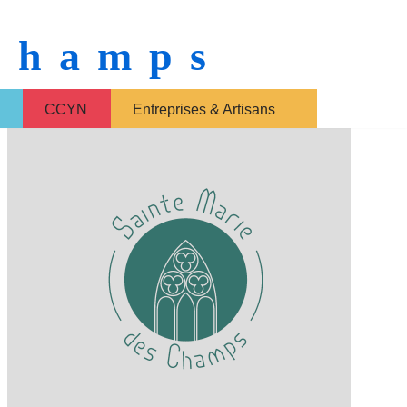
 Champs
CCYN
Entreprises & Artisans