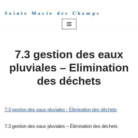
Sainte Marie des Champs
Aller
au
contenu
7.3 gestion des eaux
pluviales – Elimination
des déchets
7.3 gestion des eaux pluviales - Elimination des déchets
7.3 gestion des eaux pluviales – Élimination des déchets