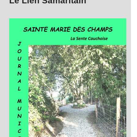
Le Lien Samaritain