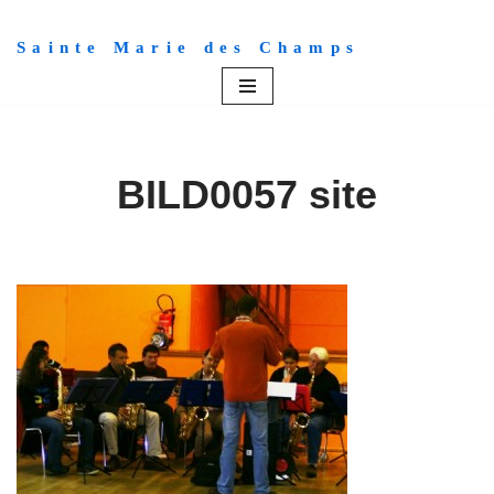
Sainte Marie des Champs
Aller
au
contenu
BILD0057 site