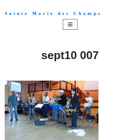
Sainte Marie des Champs
Aller
au
contenu
sept10 007