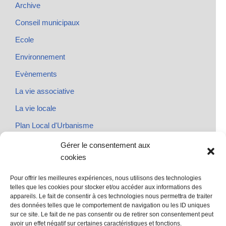
Archive
Conseil municipaux
Ecole
Environnement
Evènements
La vie associative
La vie locale
Plan Local d'Urbanisme
Rendez-vous
Gérer le consentement aux
cookies
Urbanisme
Pour offrir les meilleures expériences, nous utilisons des technologies
telles que les cookies pour stocker et/ou accéder aux informations des
appareils. Le fait de consentir à ces technologies nous permettra de traiter
des données telles que le comportement de navigation ou les ID uniques
@ Sainte Marie des Champs
sur ce site. Le fait de ne pas consentir ou de retirer son consentement peut
Mentions légales
avoir un effet négatif sur certaines caractéristiques et fonctions.