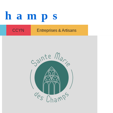
 Champs
CCYN
Entreprises & Artisans