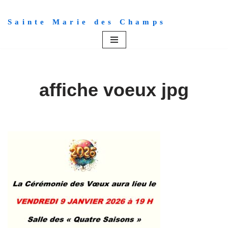
Sainte Marie des Champs
Aller
au
contenu
affiche voeux jpg