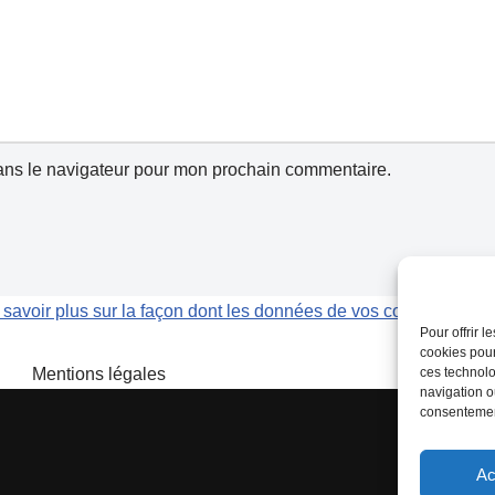
ans le navigateur pour mon prochain commentaire.
 savoir plus sur la façon dont les données de vos commentaires 
Pour offrir 
cookies pour
Mentions légales
ces technolo
navigation ou
consentement
Ac