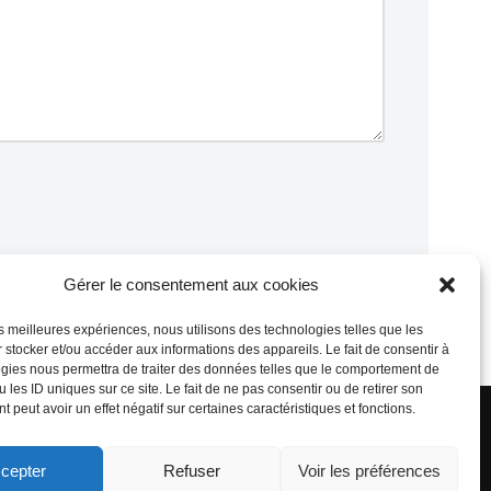
Gérer le consentement aux cookies
sont traitées
.
les meilleures expériences, nous utilisons des technologies telles que les
 stocker et/ou accéder aux informations des appareils. Le fait de consentir à
gies nous permettra de traiter des données telles que le comportement de
propulsé par Tambour de Ville avec Wordpress
.
 les ID uniques sur ce site. Le fait de ne pas consentir ou de retirer son
 peut avoir un effet négatif sur certaines caractéristiques et fonctions.
cepter
Refuser
Voir les préférences