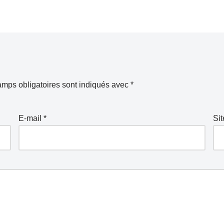
mps obligatoires sont indiqués avec
*
E-mail
*
Si