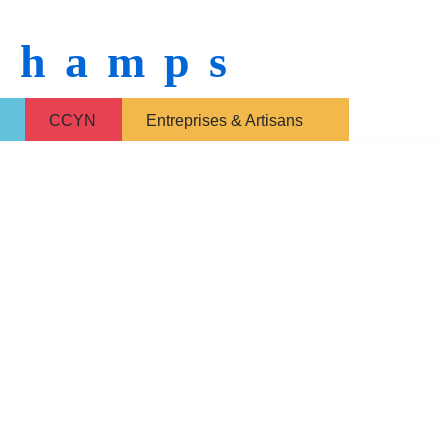
 Champs
CCYN
Entreprises & Artisans