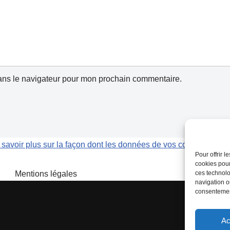
ans le navigateur pour mon prochain commentaire.
 savoir plus sur la façon dont les données de vos commentaires 
Pour offrir 
cookies pour
Mentions légales
ces technolo
navigation ou
consentement
Ac