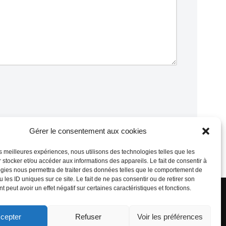
Gérer le consentement aux cookies
sont traitées
.
les meilleures expériences, nous utilisons des technologies telles que les
 stocker et/ou accéder aux informations des appareils. Le fait de consentir à
gies nous permettra de traiter des données telles que le comportement de
propulsé par Tambour de Ville avec Wordpress
.
 les ID uniques sur ce site. Le fait de ne pas consentir ou de retirer son
 peut avoir un effet négatif sur certaines caractéristiques et fonctions.
cepter
Refuser
Voir les préférences