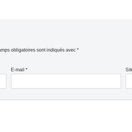
mps obligatoires sont indiqués avec
*
E-mail
*
Si