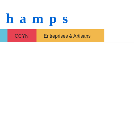
 Champs
CCYN
Entreprises & Artisans