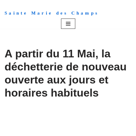
Sainte Marie des Champs
Aller
au
contenu
A partir du 11 Mai, la
déchetterie de nouveau
ouverte aux jours et
horaires habituels