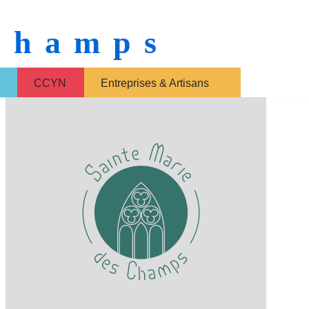
 Champs
CCYN
Entreprises & Artisans