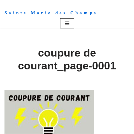
Sainte Marie des Champs
Aller
au
contenu
coupure de
courant_page-0001