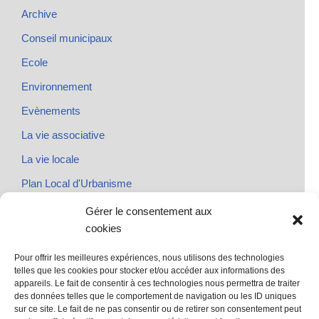
Archive
Conseil municipaux
Ecole
Environnement
Evènements
La vie associative
La vie locale
Plan Local d'Urbanisme
Rendez-vous
Gérer le consentement aux
cookies
Urbanisme
Pour offrir les meilleures expériences, nous utilisons des technologies
telles que les cookies pour stocker et/ou accéder aux informations des
appareils. Le fait de consentir à ces technologies nous permettra de traiter
des données telles que le comportement de navigation ou les ID uniques
@ Sainte Marie des Champs
sur ce site. Le fait de ne pas consentir ou de retirer son consentement peut