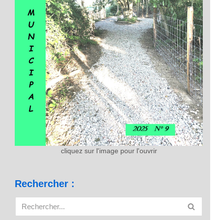
cliquez sur l'image pour l'ouvrir
Rechercher :