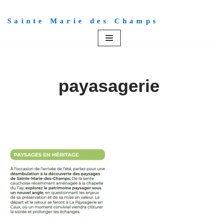
Sainte Marie des Champs
Aller
au
contenu
payasagerie