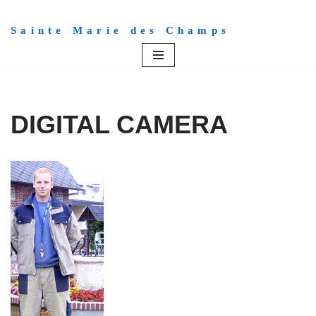
Sainte Marie des Champs
Aller
au
contenu
DIGITAL CAMERA