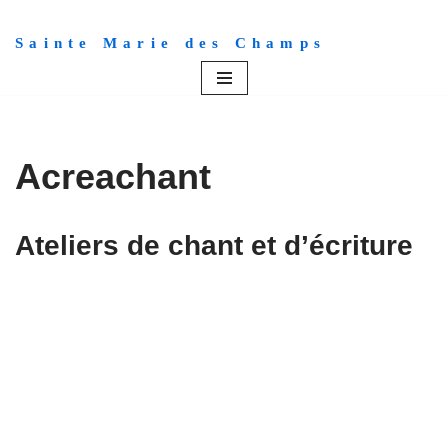
Sainte Marie des Champs
Aller
au
contenu
Acreachant
Ateliers de chant et d’écriture