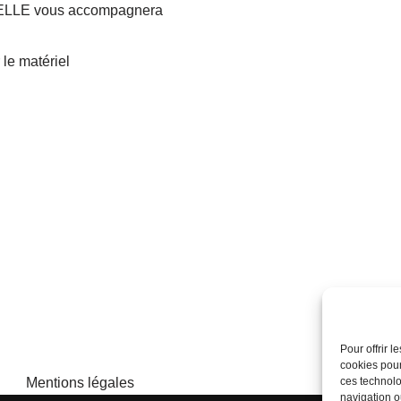
NABELLE vous accompagnera
le matériel
Pour offrir 
cookies pour
Mentions légales
ces technolo
navigation ou