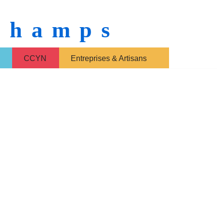
 Champs
CCYN
Entreprises & Artisans