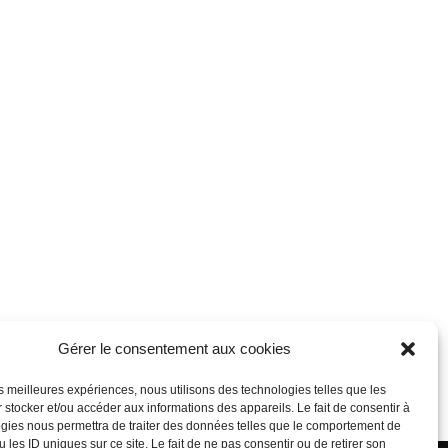
Gérer le consentement aux cookies
les meilleures expériences, nous utilisons des technologies telles que les
 stocker et/ou accéder aux informations des appareils. Le fait de consentir à
gies nous permettra de traiter des données telles que le comportement de
propulsé par Tambour de Ville avec Wordpress
.
 les ID uniques sur ce site. Le fait de ne pas consentir ou de retirer son