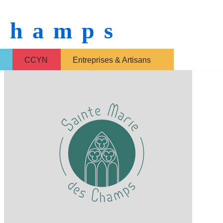
 Champs
CCYN
Entreprises & Artisans