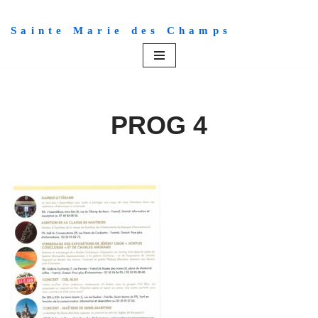
Sainte Marie des Champs
Aller
au
contenu
PROG 4